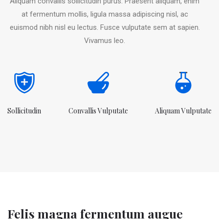
Aliquam convallis sollicitudin purus. Praesent aliquam, enim
at fermentum mollis, ligula massa adipiscing nisl, ac
euismod nibh nisl eu lectus. Fusce vulputate sem at sapien.
Vivamus leo.
Sollicitudin
Convallis Vulputate
Aliquam Vulputate
Felis magna fermentum augue