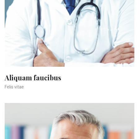
Aliquam faucibus
Felis vitae