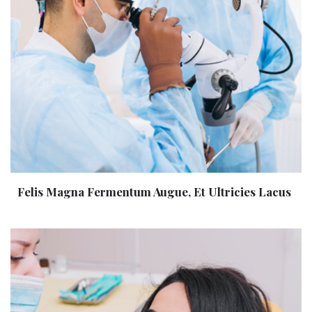
Felis Magna Fermentum Augue, Et Ultricies Lacus